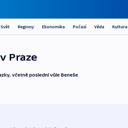
Svět
Regiony
Ekonomika
Počasí
Věda
Kultura
 v Praze
azky, včetně poslední vůle Beneše