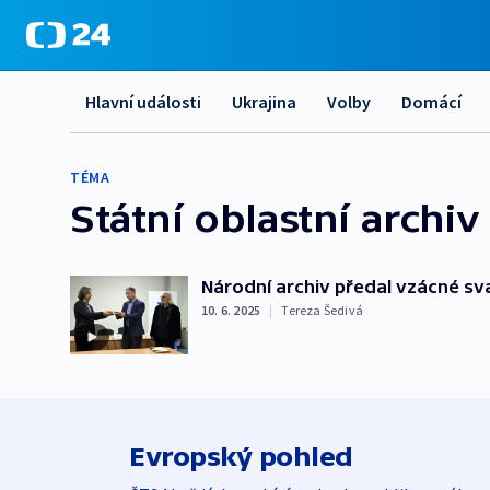
Hlavní události
Ukrajina
Volby
Domácí
TÉMA
Státní oblastní archiv
Národní archiv předal vzácné sv
10. 6. 2025
|
Tereza Šedivá
Evropský pohled