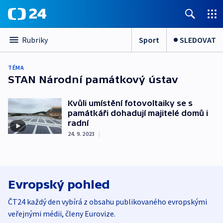
Sport
SLEDOVAT
Rubriky
TÉMA
STAN Národní památkový ústav
Kvůli umístění fotovoltaiky se s
památkáři dohadují majitelé domů i
radní
24. 9. 2023
|
Evropský pohled
ČT24 každý den vybírá z obsahu publikovaného evropskými
veřejnými médii, členy Eurovize.