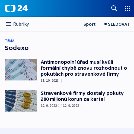
Sport
SLEDOVAT
Rubriky
TÉMA
Sodexo
Antimonopolní úřad musí kvůli
formální chybě znovu rozhodnout o
pokutách pro stravenkové firmy
31. 10. 2023
|
Stravenkové firmy dostaly pokuty
280 milionů korun za kartel
12. 9. 2022
12. 9. 2022
|