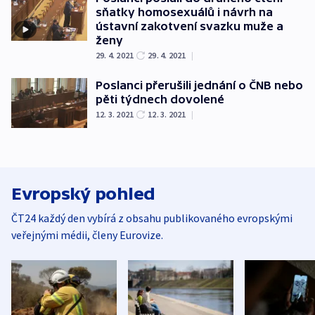
sňatky homosexuálů i návrh na
ústavní zakotvení svazku muže a
ženy
29. 4. 2021
29. 4. 2021
|
Poslanci přerušili jednání o ČNB nebo
pěti týdnech dovolené
12. 3. 2021
12. 3. 2021
|
Evropský pohled
ČT24 každý den vybírá z obsahu publikovaného evropskými
veřejnými médii, členy Eurovize.