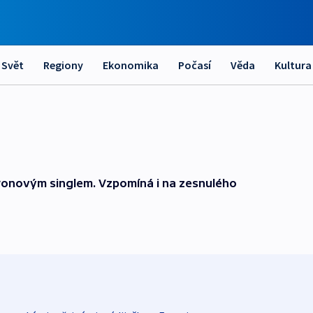
Svět
Regiony
Ekonomika
Počasí
Věda
Kultura
aronovým singlem. Vzpomíná i na zesnulého