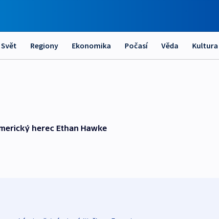
Svět
Regiony
Ekonomika
Počasí
Věda
Kultura
 americký herec Ethan Hawke