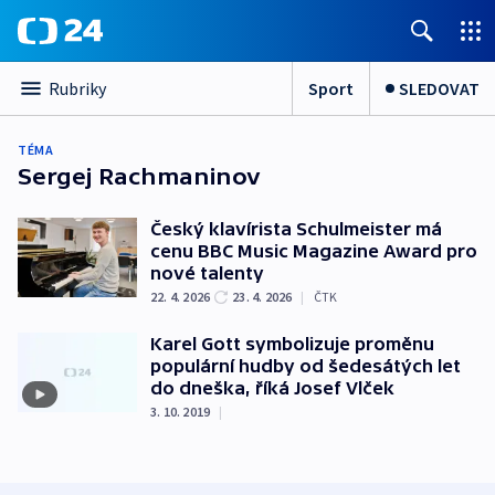
Sport
SLEDOVAT
Rubriky
TÉMA
Sergej Rachmaninov
Český klavírista Schulmeister má
cenu BBC Music Magazine Award pro
nové talenty
22. 4. 2026
23. 4. 2026
|
ČTK
Karel Gott symbolizuje proměnu
populární hudby od šedesátých let
do dneška, říká Josef Vlček
3. 10. 2019
|