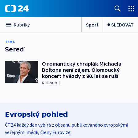
Sport
SLEDOVAT
Rubriky
TÉMA
Sereď
O romantický chraplák Michaela
Boltona není zájem. Olomoucký
koncert hvězdy z 90. let se ruší
6. 8. 2019
|
Evropský pohled
ČT24 každý den vybírá z obsahu publikovaného evropskými
veřejnými médii, členy Eurovize.