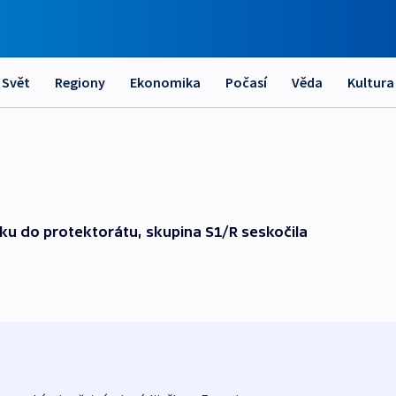
Svět
Regiony
Ekonomika
Počasí
Věda
Kultura
dku do protektorátu, skupina S1/R seskočila