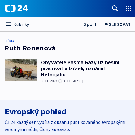
Sport
SLEDOVAT
Rubriky
TÉMA
Ruth Ronenová
Obyvatelé Pásma Gazy už nesmí
pracovat v Izraeli, oznámil
Netanjahu
3. 11. 2023
3. 11. 2023
|
Evropský pohled
ČT24 každý den vybírá z obsahu publikovaného evropskými
veřejnými médii, členy Eurovize.