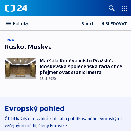
Sport
SLEDOVAT
Rubriky
TÉMA
Rusko. Moskva
Maršála Koněva místo Pražské.
Moskevská společenská rada chce
přejmenovat stanici metra
16. 4. 2020
|
Evropský pohled
ČT24 každý den vybírá z obsahu publikovaného evropskými
veřejnými médii, členy Eurovize.