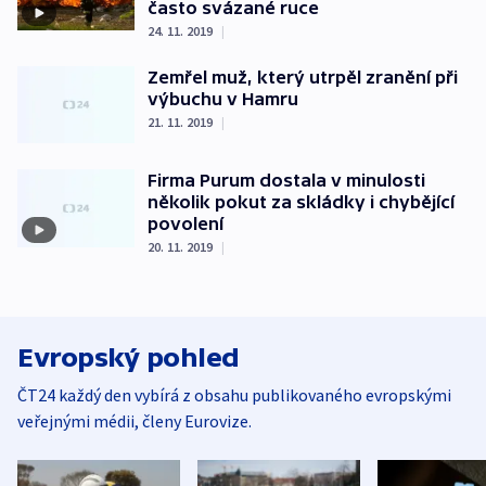
často svázané ruce
24. 11. 2019
|
Zemřel muž, který utrpěl zranění při
výbuchu v Hamru
21. 11. 2019
|
Firma Purum dostala v minulosti
několik pokut za skládky i chybějící
povolení
20. 11. 2019
|
Evropský pohled
ČT24 každý den vybírá z obsahu publikovaného evropskými
veřejnými médii, členy Eurovize.