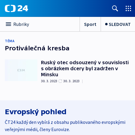
Sport
SLEDOVAT
Rubriky
TÉMA
Protiválečná kresba
Ruský otec odsouzený v souvislosti
s obrázkem dcery byl zadržen v
Minsku
30. 3. 2023
30. 3. 2023
|
Evropský pohled
ČT24 každý den vybírá z obsahu publikovaného evropskými
veřejnými médii, členy Eurovize.