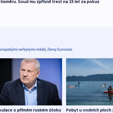
tisměru. Soud mu zpřísnil trest na 15 let za pokus
vropskými veřejnými médii, členy Eurovize.
kulace o přímém ruském útoku
Pobyt u vodních ploch 