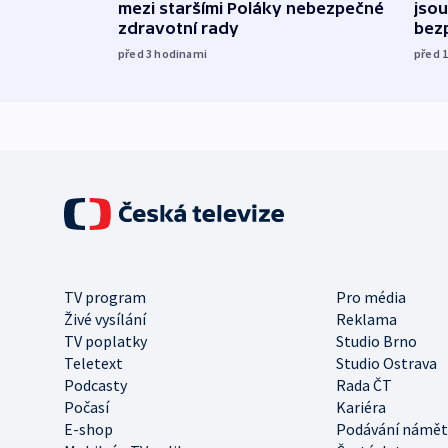
mezi staršími Poláky nebezpečné
jsou
zdravotní rady
bez
před 3
hodinami
před 
TV program
Pro média
Živé vysílání
Reklama
TV poplatky
Studio Brno
Teletext
Studio Ostrava
Podcasty
Rada ČT
Počasí
Kariéra
E-shop
Podávání námět