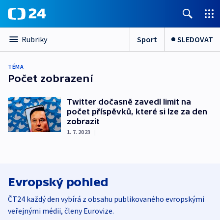
Sport
SLEDOVAT
Rubriky
TÉMA
Počet zobrazení
Twitter dočasně zavedl limit na
počet příspěvků, které si lze za den
zobrazit
1. 7. 2023
|
Evropský pohled
ČT24 každý den vybírá z obsahu publikovaného evropskými
veřejnými médii, členy Eurovize.