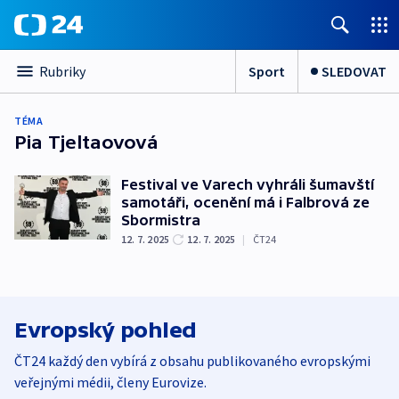
Sport
SLEDOVAT
Rubriky
TÉMA
Pia Tjeltaovová
Festival ve Varech vyhráli šumavští
samotáři, ocenění má i Falbrová ze
Sbormistra
12. 7. 2025
12. 7. 2025
|
ČT24
Evropský pohled
ČT24 každý den vybírá z obsahu publikovaného evropskými
veřejnými médii, členy Eurovize.