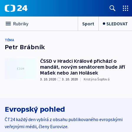
Sport
SLEDOVAT
Rubriky
TÉMA
Petr Brábník
ČSSD v Hradci Králové přichází o
mandát, novým senátorem bude Jiří
Mašek nebo Jan Holásek
3. 10. 2020
3. 10. 2020
|
Kristýna Šopfová
Evropský pohled
ČT24 každý den vybírá z obsahu publikovaného evropskými
veřejnými médii, členy Eurovize.