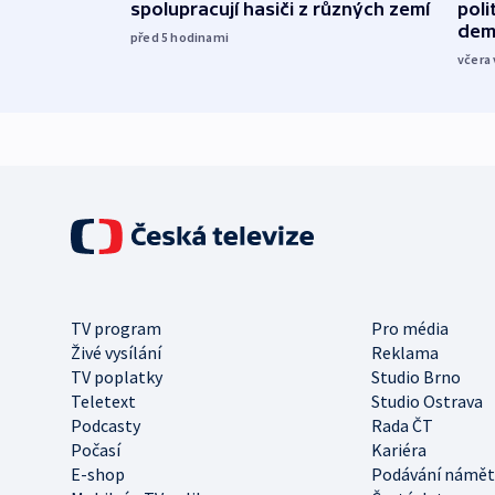
spolupracují hasiči z různých zemí
poli
dem
před 5
hodinami
včera 
TV program
Pro média
Živé vysílání
Reklama
TV poplatky
Studio Brno
Teletext
Studio Ostrava
Podcasty
Rada ČT
Počasí
Kariéra
E-shop
Podávání námět