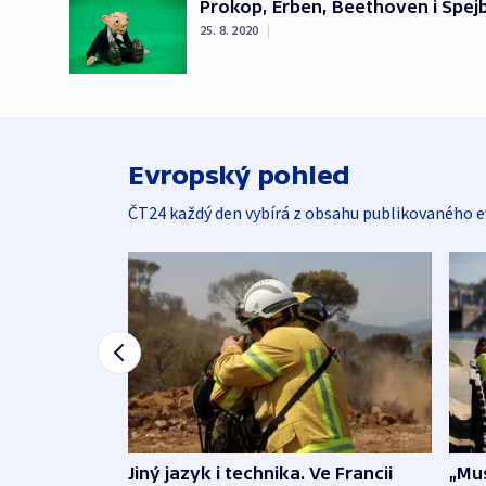
Prokop, Erben, Beethoven i Spejb
25. 8. 2020
|
Evropský pohled
ČT24 každý den vybírá z obsahu publikovaného e
Jiný jazyk i technika. Ve Francii
„Mus