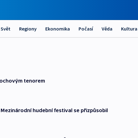
Svět
Regiony
Ekonomika
Počasí
Věda
Kultura
rnochovým tenorem
Mezinárodní hudební festival se přizpůsobil