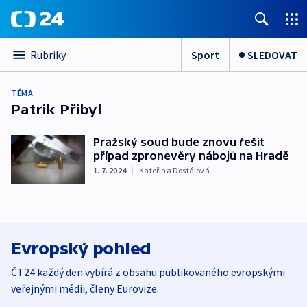
Sport
SLEDOVAT
Rubriky
TÉMA
Patrik Přibyl
Pražský soud bude znovu řešit
případ zpronevěry nábojů na Hradě
1. 7. 2024
|
Kateřina Dostálová
Evropský pohled
ČT24 každý den vybírá z obsahu publikovaného evropskými
veřejnými médii, členy Eurovize.