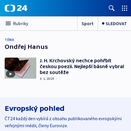
Sport
SLEDOVAT
Rubriky
TÉMA
Ondřej Hanus
J. H. Krchovský nechce pohřbít
českou poezii. Nejlepší básně vybral
bez soutěže
3. 1. 2019
|
Evropský pohled
ČT24 každý den vybírá z obsahu publikovaného evropskými
veřejnými médii, členy Eurovize.