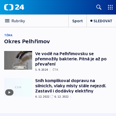
Sport
SLEDOVAT
Rubriky
TÉMA
Okres Pelhřimov
Ve vodě na Pelhřimovsku se
přemnožily bakterie. Pitná je až po
převaření
5. 9. 2024
|
ČTK
Sníh komplikoval dopravu na
silnicích, vlaky místy stále nejezdí.
Zastavil i dodávky elektřiny
6. 12. 2022
6. 12. 2022
|