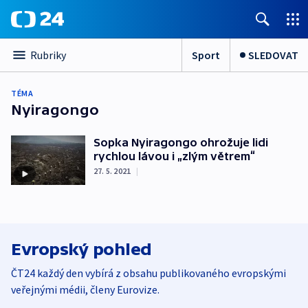
Sport
SLEDOVAT
Rubriky
TÉMA
Nyiragongo
Sopka Nyiragongo ohrožuje lidi
rychlou lávou i „zlým větrem“
27. 5. 2021
|
Evropský pohled
ČT24 každý den vybírá z obsahu publikovaného evropskými
veřejnými médii, členy Eurovize.