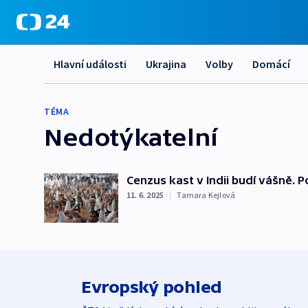
Hlavní události
Ukrajina
Volby
Domácí
TÉMA
Nedotýkatelní
Cenzus kast v Indii budí vášně. 
11. 6. 2025
|
Tamara Kejlová
Evropský pohled