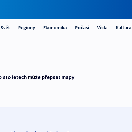
Svět
Regiony
Ekonomika
Počasí
Věda
Kultura
Po sto letech může přepsat mapy