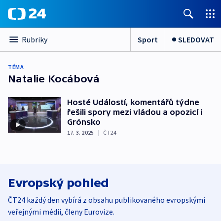
Sport
SLEDOVAT
Rubriky
TÉMA
Natalie Kocábová
Hosté Událostí, komentářů týdne
řešili spory mezi vládou a opozicí i
Grónsko
17. 3. 2025
|
ČT24
Evropský pohled
ČT24 každý den vybírá z obsahu publikovaného evropskými
veřejnými médii, členy Eurovize.