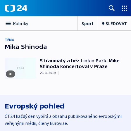
Sport
SLEDOVAT
Rubriky
TÉMA
Mika Shinoda
S traumaty a bez Linkin Park. Mike
Shinoda koncertoval v Praze
20. 3. 2019
|
Evropský pohled
ČT24 každý den vybírá z obsahu publikovaného evropskými
veřejnými médii, členy Eurovize.