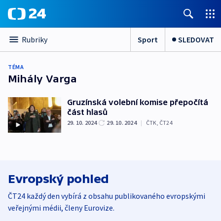
Sport
SLEDOVAT
Rubriky
TÉMA
Mihály Varga
Gruzínská volební komise přepočítá
část hlasů
29. 10. 2024
29. 10. 2024
|
ČTK
,
ČT24
Evropský pohled
ČT24 každý den vybírá z obsahu publikovaného evropskými
veřejnými médii, členy Eurovize.