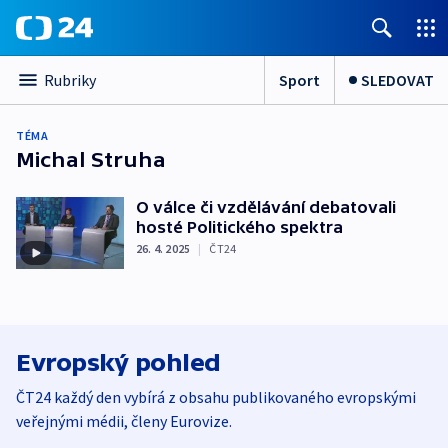
Sport
SLEDOVAT
Rubriky
TÉMA
Michal Struha
O válce či vzdělávání debatovali
hosté Politického spektra
26. 4. 2025
|
ČT24
Evropský pohled
ČT24 každý den vybírá z obsahu publikovaného evropskými
veřejnými médii, členy Eurovize.