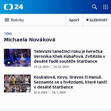
Sport
SLEDOVAT
Rubriky
TÉMA
Michaela Nováková
Televizní tanečnicí roku je herečka
Veronika Khek Kubařová. Zvítězila v
desáté řadě soutěže StarDance
14. 12. 2019
15. 12. 2019
|
Koukalová, Kovy, Graves či Hanuš.
Seznamte se s hvězdami, které tančí
v desáté StarDance
10. 6. 2019
24. 7. 2019
|