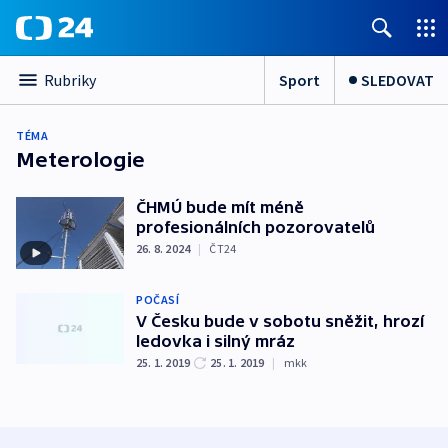
Sport
SLEDOVAT
Rubriky
TÉMA
Meterologie
ČHMÚ bude mít méně
profesionálních pozorovatelů
26. 8. 2024
|
ČT24
POČASÍ
V Česku bude v sobotu sněžit, hrozí
ledovka i silný mráz
25. 1. 2019
25. 1. 2019
|
mkk