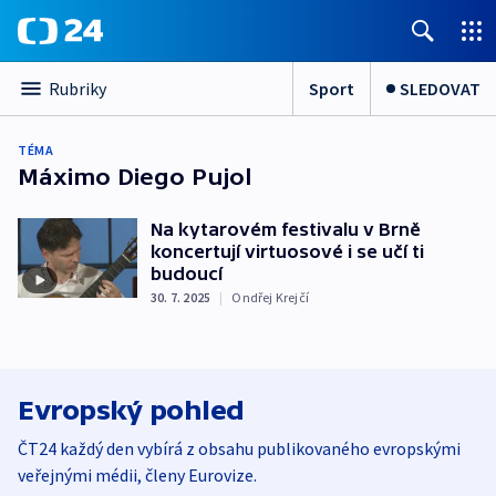
Sport
SLEDOVAT
Rubriky
TÉMA
Máximo Diego Pujol
Na kytarovém festivalu v Brně
koncertují virtuosové i se učí ti
budoucí
30. 7. 2025
|
Ondřej Krejčí
Evropský pohled
ČT24 každý den vybírá z obsahu publikovaného evropskými
veřejnými médii, členy Eurovize.