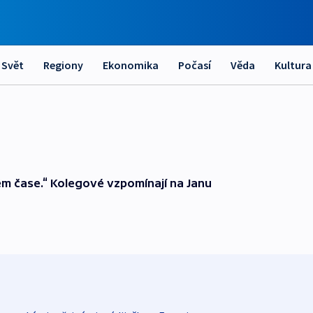
Svět
Regiony
Ekonomika
Počasí
Věda
Kultura
ulém čase.“ Kolegové vzpomínají na Janu