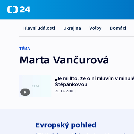
Hlavní události
Ukrajina
Volby
Domácí
TÉMA
Marta Vančurová
„Je mi líto, že o ní mluvím v min
Štěpánkovou
21. 12. 2018
|
Evropský pohled