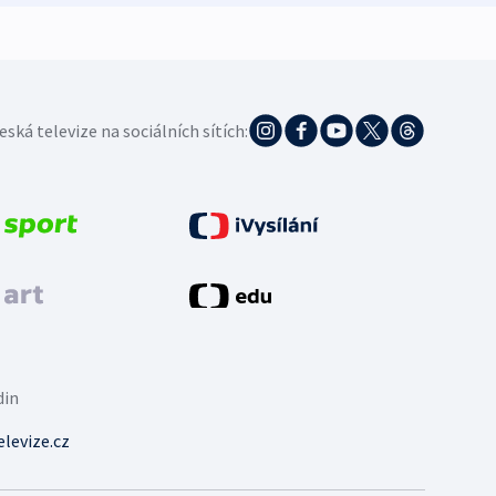
eská televize na sociálních sítích:
din
levize.cz