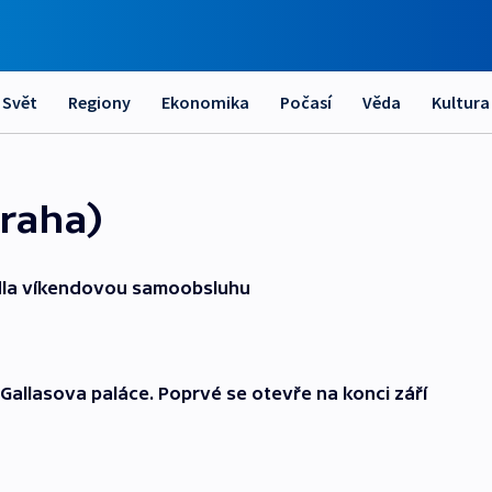
Svět
Regiony
Ekonomika
Počasí
Věda
Kultura
raha)
dla víkendovou samoobsluhu
Gallasova paláce. Poprvé se otevře na konci září