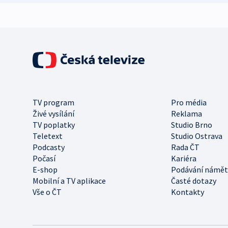
TV program
Pro média
Živé vysílání
Reklama
TV poplatky
Studio Brno
Teletext
Studio Ostrava
Podcasty
Rada ČT
Počasí
Kariéra
E-shop
Podávání námět
Mobilní a TV aplikace
Časté dotazy
Vše o ČT
Kontakty