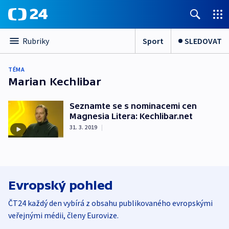
Sport
SLEDOVAT
Rubriky
TÉMA
Marian Kechlibar
Seznamte se s nominacemi cen
Magnesia Litera: Kechlibar.net
31. 3. 2019
|
Evropský pohled
ČT24 každý den vybírá z obsahu publikovaného evropskými
veřejnými médii, členy Eurovize.