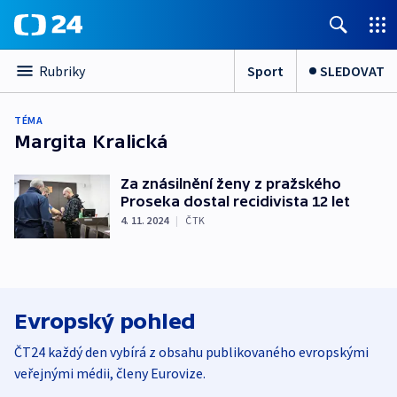
Sport
SLEDOVAT
Rubriky
TÉMA
Margita Kralická
Za znásilnění ženy z pražského
Proseka dostal recidivista 12 let
4. 11. 2024
|
ČTK
Evropský pohled
ČT24 každý den vybírá z obsahu publikovaného evropskými
veřejnými médii, členy Eurovize.