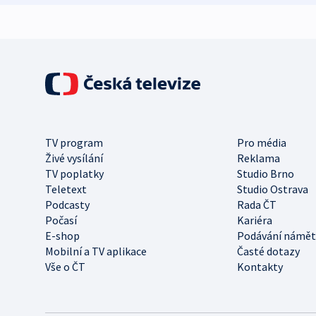
TV program
Pro média
Živé vysílání
Reklama
TV poplatky
Studio Brno
Teletext
Studio Ostrava
Podcasty
Rada ČT
Počasí
Kariéra
E-shop
Podávání námět
Mobilní a TV aplikace
Časté dotazy
Vše o ČT
Kontakty