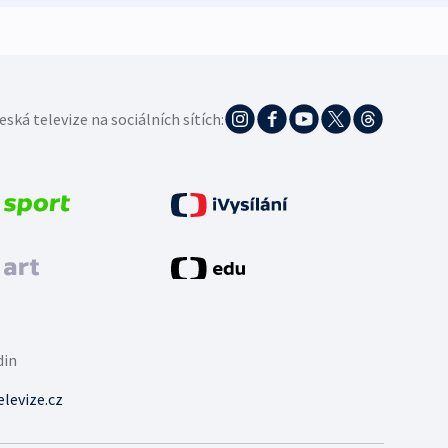
eská televize na sociálních sítích:
din
levize.cz