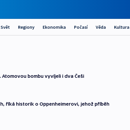
Svět
Regiony
Ekonomika
Počasí
Věda
Kultura
. Atomovou bombu vyvíjeli i dva Češi
h, říká historik o Oppenheimerovi, jehož příběh