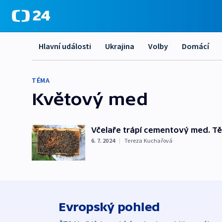
Hlavní události
Ukrajina
Volby
Domácí
TÉMA
Květový med
Včelaře trápí cementový med. Tě
6. 7. 2024
|
Tereza Kuchařová
Evropský pohled