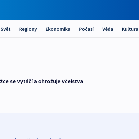
Svět
Regiony
Ekonomika
Počasí
Věda
Kultura
žce se vytáčí a ohrožuje včelstva