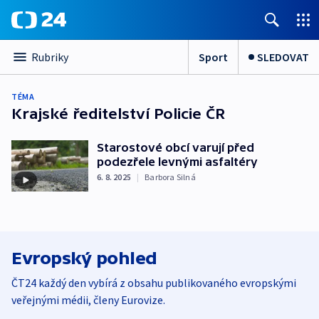
Sport
SLEDOVAT
Rubriky
TÉMA
Krajské ředitelství Policie ČR
Starostové obcí varují před
podezřele levnými asfaltéry
6. 8. 2025
|
Barbora Silná
Evropský pohled
ČT24 každý den vybírá z obsahu publikovaného evropskými
veřejnými médii, členy Eurovize.