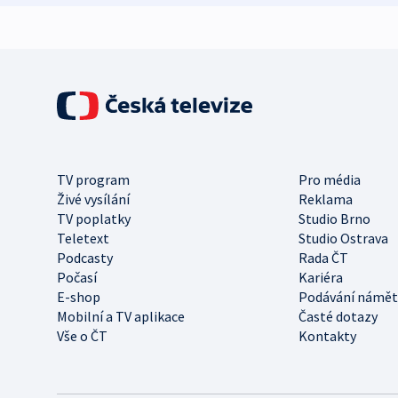
TV program
Pro média
Živé vysílání
Reklama
TV poplatky
Studio Brno
Teletext
Studio Ostrava
Podcasty
Rada ČT
Počasí
Kariéra
E-shop
Podávání námět
Mobilní a TV aplikace
Časté dotazy
Vše o ČT
Kontakty