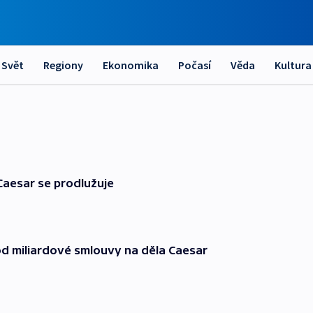
Svět
Regiony
Ekonomika
Počasí
Věda
Kultura
Caesar se prodlužuje
d miliardové smlouvy na děla Caesar