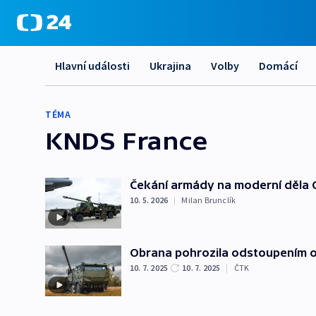
Hlavní události
Ukrajina
Volby
Domácí
TÉMA
KNDS France
Čekání armády na moderní děla 
10. 5. 2026
|
Milan Brunclík
Obrana pohrozila odstoupením o
10. 7. 2025
10. 7. 2025
|
ČTK