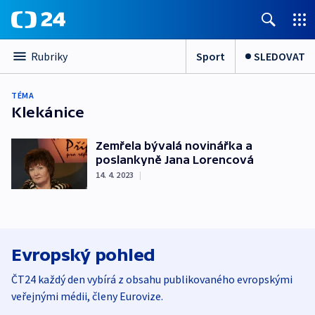
Sport
SLEDOVAT
Rubriky
TÉMA
Klekánice
Zemřela bývalá novinářka a
poslankyně Jana Lorencová
14. 4. 2023
|
Evropský pohled
ČT24 každý den vybírá z obsahu publikovaného evropskými
veřejnými médii, členy Eurovize.