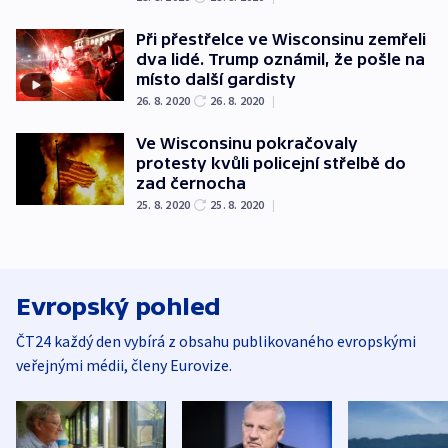
Při přestřelce ve Wisconsinu zemřeli
dva lidé. Trump oznámil, že pošle na
místo další gardisty
26. 8. 2020
26. 8. 2020
|
Ve Wisconsinu pokračovaly
protesty kvůli policejní střelbě do
zad černocha
25. 8. 2020
25. 8. 2020
|
Evropský pohled
ČT24 každý den vybírá z obsahu publikovaného evropskými
veřejnými médii, členy Eurovize.