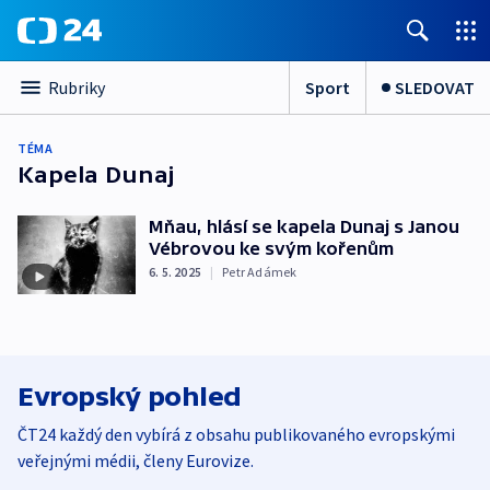
Sport
SLEDOVAT
Rubriky
TÉMA
Kapela Dunaj
Mňau, hlásí se kapela Dunaj s Janou
Vébrovou ke svým kořenům
6. 5. 2025
|
Petr Adámek
Evropský pohled
ČT24 každý den vybírá z obsahu publikovaného evropskými
veřejnými médii, členy Eurovize.