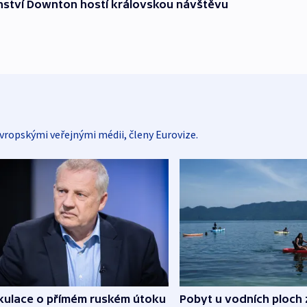
nství Downton hostí královskou návštěvu
vropskými veřejnými médii, členy Eurovize.
kulace o přímém ruském útoku
Pobyt u vodních ploch 