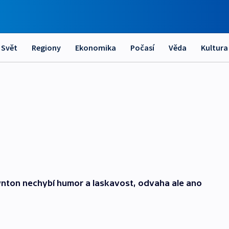
Svět
Regiony
Ekonomika
Počasí
Věda
Kultura
nton nechybí humor a laskavost, odvaha ale ano