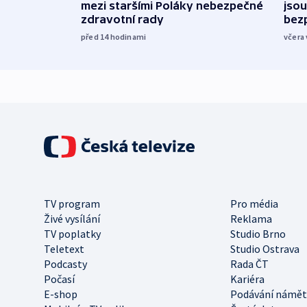
mezi staršími Poláky nebezpečné
jsou
zdravotní rady
bez
před 14
hodinami
včera 
TV program
Pro média
Živé vysílání
Reklama
TV poplatky
Studio Brno
Teletext
Studio Ostrava
Podcasty
Rada ČT
Počasí
Kariéra
E-shop
Podávání námět