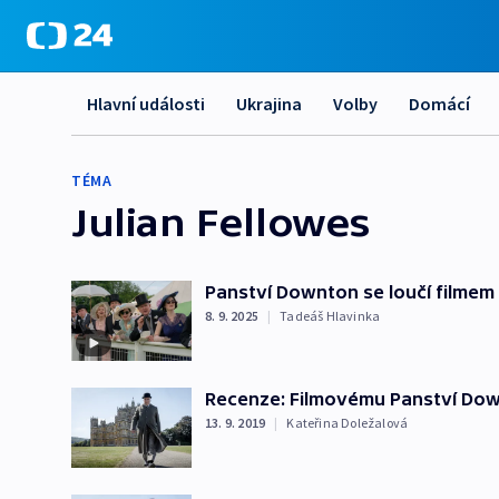
Hlavní události
Ukrajina
Volby
Domácí
TÉMA
Julian Fellowes
Panství Downton se loučí filmem
8. 9. 2025
|
Tadeáš Hlavinka
Recenze: Filmovému Panství Dow
13. 9. 2019
|
Kateřina Doležalová