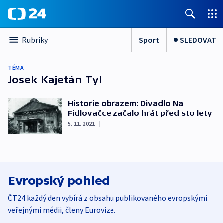
Sport
SLEDOVAT
Rubriky
TÉMA
Josek Kajetán Tyl
Historie obrazem: Divadlo Na
Fidlovačce začalo hrát před sto lety
5. 11. 2021
|
Evropský pohled
ČT24 každý den vybírá z obsahu publikovaného evropskými
veřejnými médii, členy Eurovize.