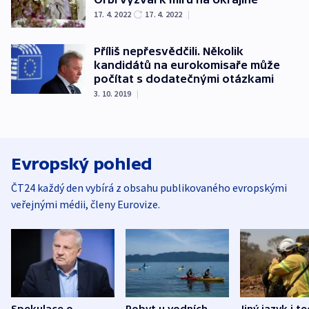
17. 4. 2022
17. 4. 2022
|
Příliš nepřesvědčili. Několik
kandidátů na eurokomisaře může
počítat s dodatečnými otázkami
3. 10. 2019
|
Evropský pohled
ČT24 každý den vybírá z obsahu publikovaného evropskými
veřejnými médii, členy Eurovize.