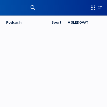
ČT
Podcasty
Sport
SLEDOVAT