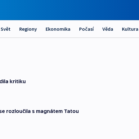
Svět
Regiony
Ekonomika
Počasí
Věda
Kultura
ila kritiku
e se rozloučila s magnátem Tatou