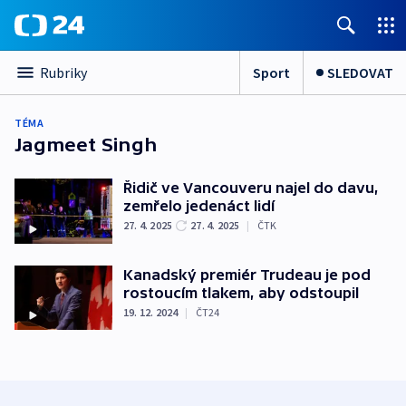
Sport
SLEDOVAT
Rubriky
TÉMA
Jagmeet Singh
Řidič ve Vancouveru najel do davu,
zemřelo jedenáct lidí
27. 4. 2025
27. 4. 2025
|
ČTK
Kanadský premiér Trudeau je pod
rostoucím tlakem, aby odstoupil
19. 12. 2024
|
ČT24