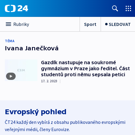
Sport
SLEDOVAT
Rubriky
TÉMA
Ivana Janečková
Gazdík nastupuje na soukromé
gymnázium v Praze jako ředitel. Část
studentů proti němu sepsala petici
17. 2. 2023
|
Evropský pohled
ČT24 každý den vybírá z obsahu publikovaného evropskými
veřejnými médii, členy Eurovize.