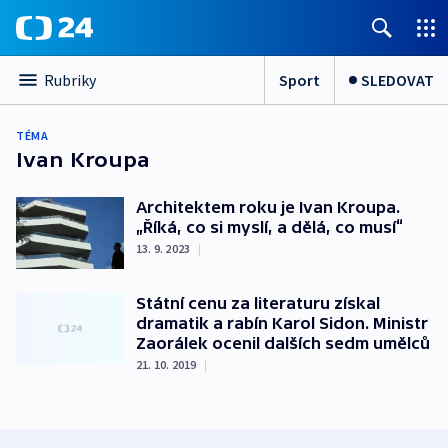
Sport
SLEDOVAT
Rubriky
TÉMA
Ivan Kroupa
Architektem roku je Ivan Kroupa.
„Říká, co si myslí, a dělá, co musí“
13. 9. 2023
|
Státní cenu za literaturu získal
dramatik a rabín Karol Sidon. Ministr
Zaorálek ocenil dalších sedm umělců
21. 10. 2019
|