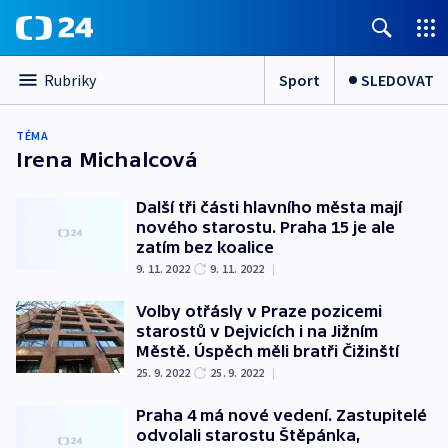
Sport
SLEDOVAT
Rubriky
TÉMA
Irena Michalcová
Další tři části hlavního města mají
nového starostu. Praha 15 je ale
zatím bez koalice
9. 11. 2022
9. 11. 2022
|
Volby otřásly v Praze pozicemi
starostů v Dejvicích i na Jižním
Městě. Úspěch měli bratři Čižinští
25. 9. 2022
25. 9. 2022
|
Praha 4 má nové vedení. Zastupitelé
odvolali starostu Štěpánka,