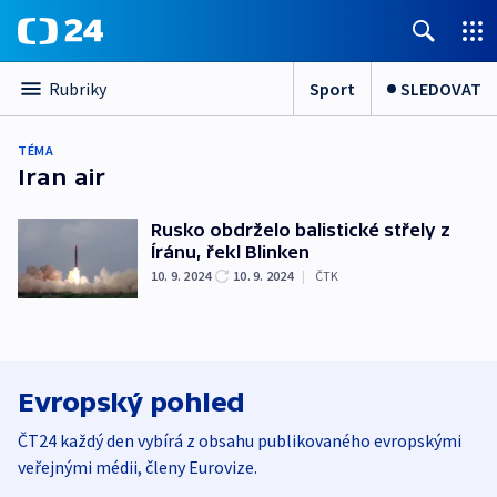
Sport
SLEDOVAT
Rubriky
TÉMA
Iran air
Rusko obdrželo balistické střely z
Íránu, řekl Blinken
10. 9. 2024
10. 9. 2024
|
ČTK
Evropský pohled
ČT24 každý den vybírá z obsahu publikovaného evropskými
veřejnými médii, členy Eurovize.